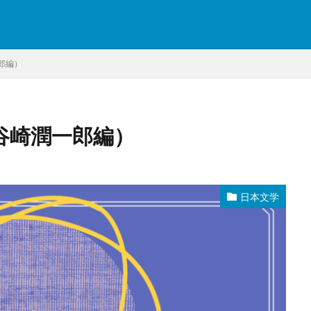
郎編）
谷崎潤一郎編）
日本文学