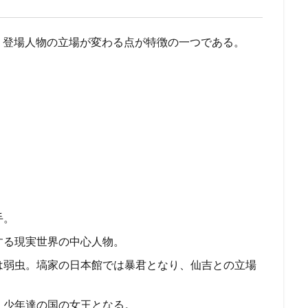
、登場人物の立場が変わる点が特徴の一つである。
手。
する現実世界の中心人物。
は弱虫。塙家の日本館では暴君となり、仙吉との立場
、少年達の国の女王となる。