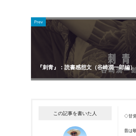
Prev
『刺青』：読書感想文（谷崎潤一郎編）
この記事を書いた人
◇甘
昔は