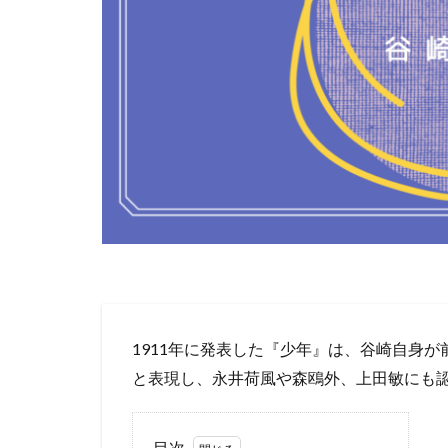
1911年に発表した『少年』は、谷崎自身
と表現し、永井荷風や森鴎外、上田敏にも
目次