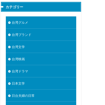
カテゴリー
台湾グルメ
台湾ブランド
台湾文学
台湾映画
台湾ドラマ
日本文学
日台夫婦の日常