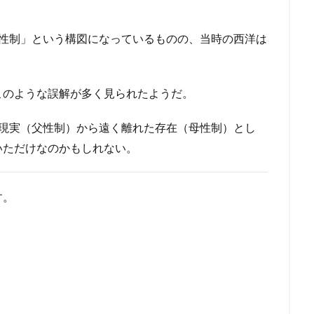
母性制」という構図になっているものの、当時の西洋は
このような誤解が多く見られたようだ。
の現実（父性制）から遠く離れた存在（母性制）とし
いただけなのかもしれない。
す。