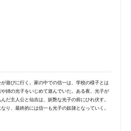
公が遊びに行く。家の中での信一は、学校の様子とは
吉や姉の光子をいじめて遊んでいた。ある夜、光子が
込んだ主人公と仙吉は、妖艶な光子の前にひれ伏す。
になり、最終的には信一も光子の奴隷となっていく。