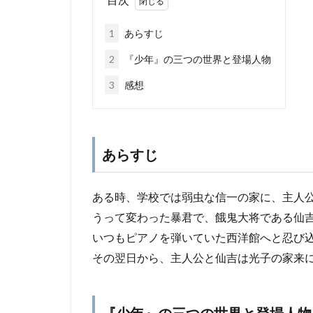
1
あらすじ
2
『少年』の三つの世界と登場人物
3
感想
あらすじ
ある時、学校では弱虫な信一の家に、主人
うって変わった暴君で、餓鬼大将である仙
いつもピアノを弾いていた西洋館へと忍び
その翌日から、主人公と仙吉は光子の家来