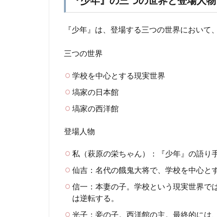
『少年』の三つの世界と登場人物
『少年』は、登場する三つの世界において
三つの世界
学校を中心とする現実世界
塙家の日本館
塙家の西洋館
登場人物
私（萩原の栄ちゃん）：『少年』の語り
仙吉：名代の餓鬼大将で、学校を中心と
信一：本妻の子。学校という現実世界で
は逆転する。
光子：妾の子。西洋館の主。最終的には