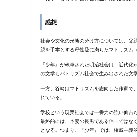
感想
社会や文化の形態の分け方については、父
親を手本とする母性愛に満ちたマトリズム
『少年』が執筆された明治社会は、近代化
の文学もパトリズム社会で生み出された文
一方、谷崎はマトリズムを志向した作家で
れている。
学校という現実社会では一番力の強い仙吉
最終的には、本妻の長男である信一ではな
となる。つまり、『少年』では、権威主義