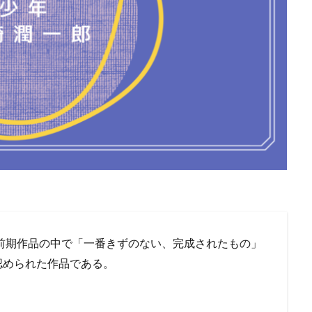
が前期作品の中で「一番きずのない、完成されたもの」
認められた作品である。