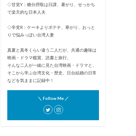
◇甘党Y：糖分摂取は日課、暑がり、せっかち
で楽天的な日本人夫
◇辛党R：ケーキよりポテチ、寒がり、おっと
りで悩みっぽい台湾人妻
真夏と真冬くらい違う二人だが、共通の趣味は
映画・ドラマ鑑賞、読書と旅行。
そんな二人が一緒に見た台湾映画・ドラマと、
そこから学ぶ台湾文化・歴史、日台結婚の日常
などを気ままに記録中！
＼ Follow Me ／