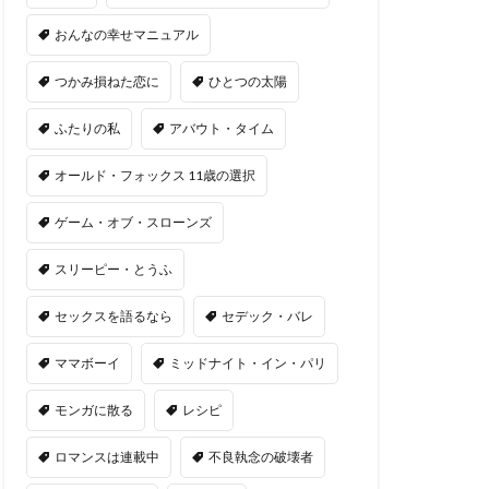
おんなの幸せマニュアル
つかみ損ねた恋に
ひとつの太陽
ふたりの私
アバウト・タイム
オールド・フォックス 11歳の選択
ゲーム・オブ・スローンズ
スリーピー・とうふ
セックスを語るなら
セデック・バレ
ママボーイ
ミッドナイト・イン・パリ
モンガに散る
レシピ
ロマンスは連載中
不良執念の破壊者