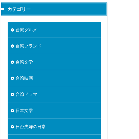
カテゴリー
台湾グルメ
台湾ブランド
台湾文学
台湾映画
台湾ドラマ
日本文学
日台夫婦の日常