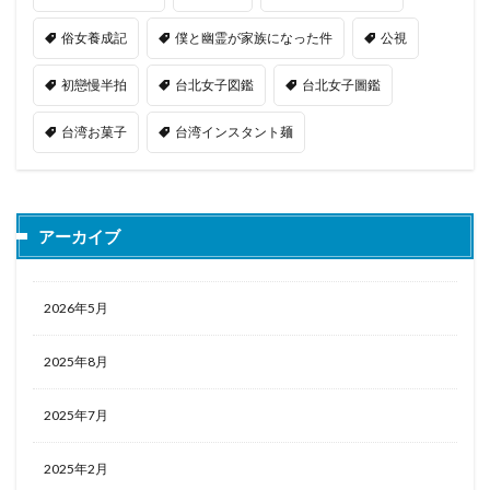
俗女養成記
僕と幽霊が家族になった件
公視
初戀慢半拍
台北女子図鑑
台北女子圖鑑
台湾お菓子
台湾インスタント麺
アーカイブ
2026年5月
2025年8月
2025年7月
2025年2月