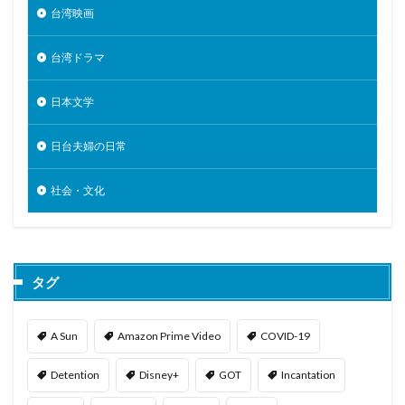
台湾映画
台湾ドラマ
日本文学
日台夫婦の日常
社会・文化
タグ
A Sun
Amazon Prime Video
COVID-19
Detention
Disney+
GOT
Incantation