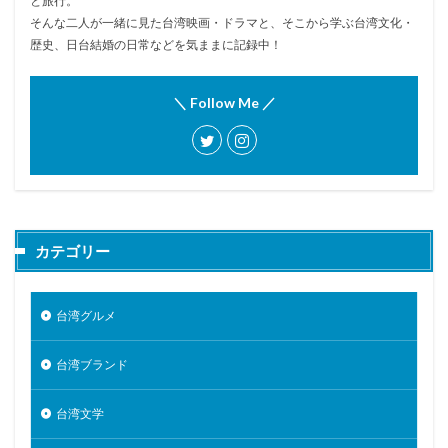
と旅行。
そんな二人が一緒に見た台湾映画・ドラマと、そこから学ぶ台湾文化・
歴史、日台結婚の日常などを気ままに記録中！
＼ Follow Me ／
カテゴリー
台湾グルメ
台湾ブランド
台湾文学