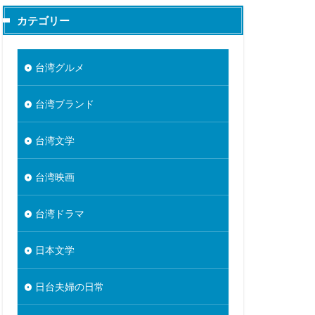
カテゴリー
台湾グルメ
台湾ブランド
台湾文学
台湾映画
台湾ドラマ
日本文学
日台夫婦の日常