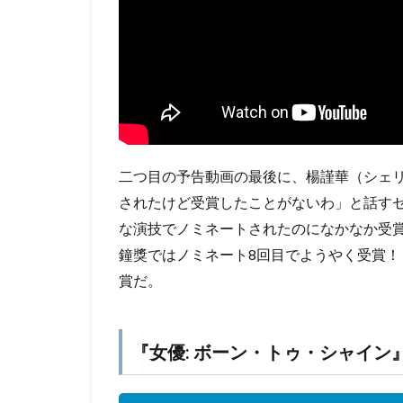
二つ目の予告動画の最後に、楊謹華（シェ
されたけど受賞したことがないわ」と話す
な演技でノミネートされたのになかなか受
鐘獎ではノミネート8回目でようやく受賞
賞だ。
『女優: ボーン・トゥ・シャイン』