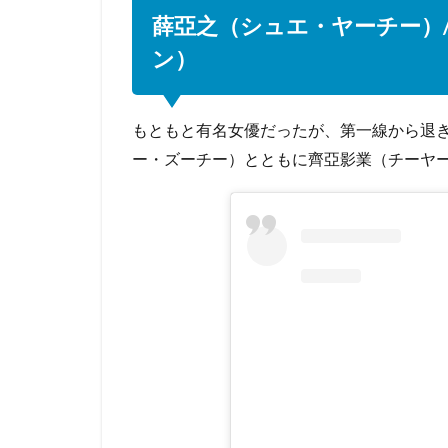
薛亞之（シュエ・ヤーチー）
ン）
もともと有名女優だったが、第一線から退
ー・ズーチー）とともに齊亞影業（チーヤ