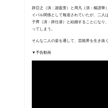
薛亞之（演：謝盈萱）と周凡（演：楊謹華
イバル関係として報道されていたが、二人
子齊（演：薛仕凌）と結婚することになり
ってしまう。
そんな二人の姿を通して、芸能界を生き抜
▼予告動画