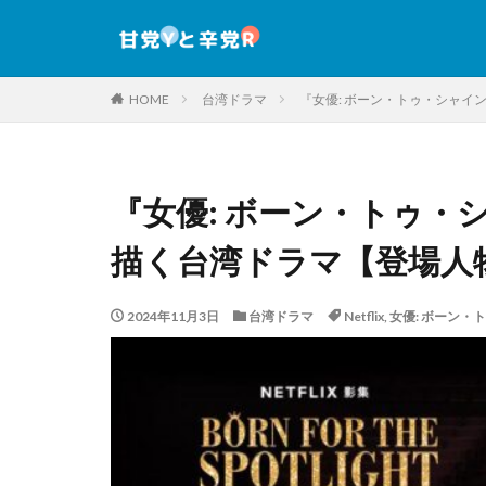
HOME
台湾ドラマ
『女優: ボーン・トゥ・シャ
『女優: ボーン・トゥ・
描く台湾ドラマ【登場人
2024年11月3日
台湾ドラマ
Netflix
,
女優: ボーン・