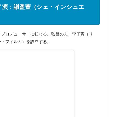
/ 演：謝盈萱（シェ・インシュエ
きプロデューサーに転じる。監督の夫・李子齊（リ
ー・フィルム）を設立する。