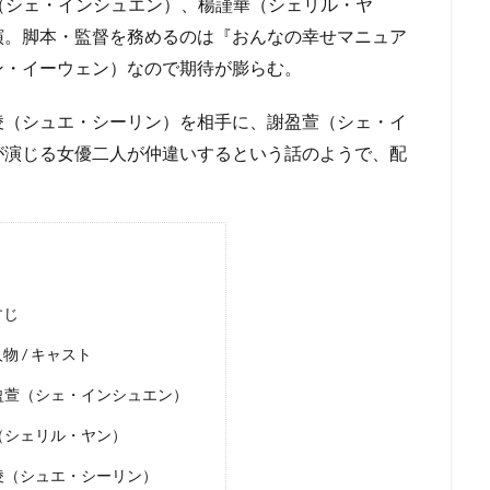
（シェ・インシュエン）、楊謹華（シェリル・ヤ
演。脚本・監督を務めるのは『おんなの幸せマニュア
ン・イーウェン）なので期待が膨らむ。
凌（シュエ・シーリン）を相手に、謝盈萱（シェ・イ
が演じる女優二人が仲違いするという話のようで、配
すじ
 / キャスト
盈萱（シェ・インシュエン）
（シェリル・ヤン）
凌（シュエ・シーリン）