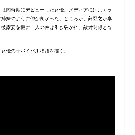
）は同時期にデビューした女優。メディアにはよくラ
は姉妹のように仲が良かった。ところが、薛亞之が李
、披露宴を機に二人の仲は引き裂かれ、敵対関係とな
く女優のサバイバル物語を描く。