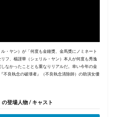
リル・ヤン）が「何度も金鐘獎、金馬獎にノミネート
セリフ、楊謹華（シェリル・ヤン）本人が何度も秀逸
賞しなかったこととも重なりリアルだ。幸い今年の金
！『不良執念の破壊者』（不良執念清除師）の助演女優
の登場人物 / キャスト