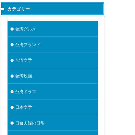
カテゴリー
台湾グルメ
台湾ブランド
台湾文学
台湾映画
台湾ドラマ
日本文学
日台夫婦の日常