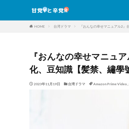
HOME
台湾ドラマ
『おんなの幸せマニュアル2』
『おんなの幸せマニュア
化、豆知識【髪禁、繡學
2023年11月19日
台湾ドラマ
Amazon Prime Video
,