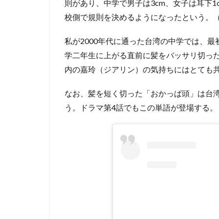
則があり、中学で男子は3cm、女子は耳下1
校側で規則を決めるようになったという。
私が2000年代に通った台湾の中学では、
学二年生に上がる直前に髪をバッサリ切っ
内の嘉玲（ジアリン）の気持ちにはとても
なお、髪を短く切った「おかっぱ頭」は台
う。ドラマ第4話でもこの単語が登場する。